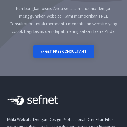
Kembangkan bisnis Anda secara mendunia dengan
menggunakan website. Kami memberikan FREE
Consultation untuk membantu menentukan website yang
cocok bagi bisnis dan dapat meningkatkan bisnis Anda.
GET FREE CONSULTANT
Miliki Website Dengan Design Professional Dan Fitur-Fitur
Yang Diperlukan Untuk Meningkatkan Bisnis Anda bersama