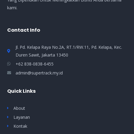
kami.
Contact Info
Jl. Pd. Kelapa Raya No.2A, RT.1/RW.11, Pd. Kelapa, Kec.
Duren Sawit, Jakarta 13450
+62 838-0838-6455
admin@supertrack.my.id
Quick Links
About
Layanan
Kontak